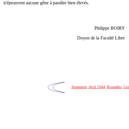
n'éprouvent aucune gêne à paraître bien élevés.
Philippe BOIRY
Doyen de la Faculté Libre
Sommaire
Avril 1944
Bozambo
Len